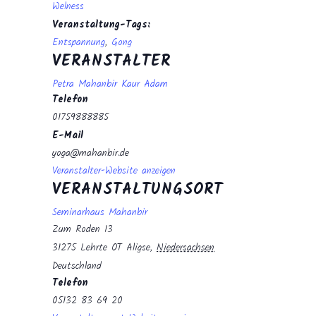
Welness
Veranstaltung-Tags:
Entspannung
,
Gong
VERANSTALTER
Petra Mahanbir Kaur Adam
Telefon
01759888885
E-Mail
yoga@mahanbir.de
Veranstalter-Website anzeigen
VERANSTALTUNGSORT
Seminarhaus Mahanbir
Zum Roden 13
31275 Lehrte OT Aligse
,
Niedersachsen
Deutschland
Telefon
05132 83 69 20