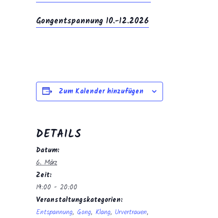
Gongentspannung 10.-12.2026
Zum Kalender hinzufügen
DETAILS
Datum:
6. März
Zeit:
19:00 - 20:00
Veranstaltungskategorien:
Entspannung
,
Gong
,
Klang
,
Urvertrauen
,