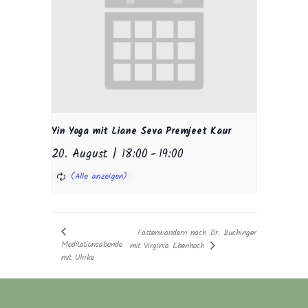
Yin Yoga mit Liane Seva Premjeet Kaur
20. August | 18:00
-
19:00
Fastenwandern nach Dr. Buchinger
Meditationsabende
mit Virginia Ebenhoch
mit Ulrike