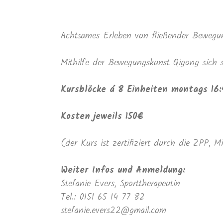
Achtsames Erleben von fließender Bewegun
Mithilfe der Bewegungskunst Qigong sich se
Kursblöcke á 8 Einheiten montags 16:
Kosten jeweils 150€
(der Kurs ist zertifiziert durch die ZPP, M
Weiter Infos und Anmeldung:
Stefanie Evers, Sporttherapeutin
Tel.: 0151 65 14 77 82
stefanie.evers22@gmail.com