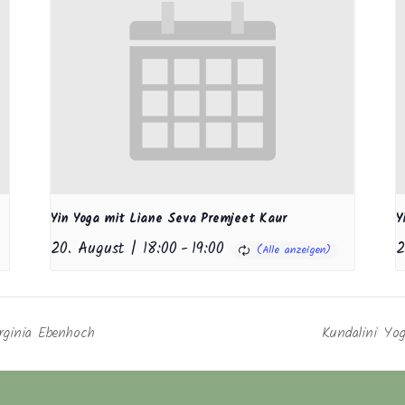
Yin Yoga mit Liane Seva Premjeet Kaur
Y
20. August | 18:00
-
19:00
2
rginia Ebenhoch
Kundalini Yog