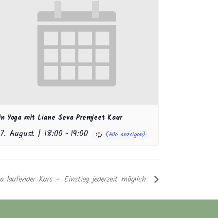
in Yoga mit Liane Seva Premjeet Kaur
7. August | 18:00
-
19:00
a laufender Kurs – Einstieg jederzeit möglich