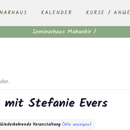
INARHAUS
KALENDER
KURSE / ANW
Seminarhaus Mahanbir
/
nden.
 mit Stefanie Evers
Wiederkehrende Veranstaltung
(Alle anzeigen)