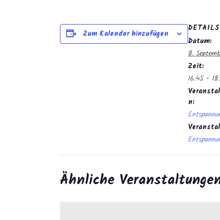
DETAILS
Zum Kalender hinzufügen
Datum:
8. Septem
Zeit:
16:45 - 18
Veranstal
n:
Entspannu
Veransta
Entspannu
Ähnliche Veranstaltunge