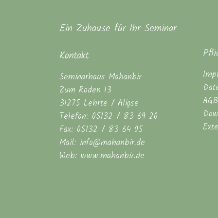
Ein Zuhause für Ihr Seminar
Pfl
Kontakt
Imp
Seminarhaus Mahanbir
Dat
Zum Roden 13
AGB
31275 Lehrte / Aligse
Dow
Telefon: 05132 / 83 69 20
Ext
Fax: 05132 / 83 64 05
Mail: info@mahanbir.de
Web: www.mahanbir.de