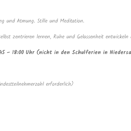
g und Atmung. Stille und Meditation.
lbst zentrieren lernen, Ruhe und Gelassenheit entwickeln 
45 – 18:00 Uhr (nicht in den Schulferien in Nieders
indestteilnehmerzahl erforderlich)