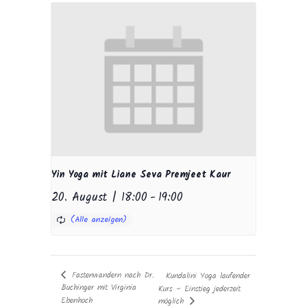
Yin Yoga mit Liane Seva Premjeet Kaur
20. August | 18:00
-
19:00
Fastenwandern nach Dr.
Kundalini Yoga laufender
Buchinger mit Virginia
Kurs – Einstieg jederzeit
Ebenhoch
möglich