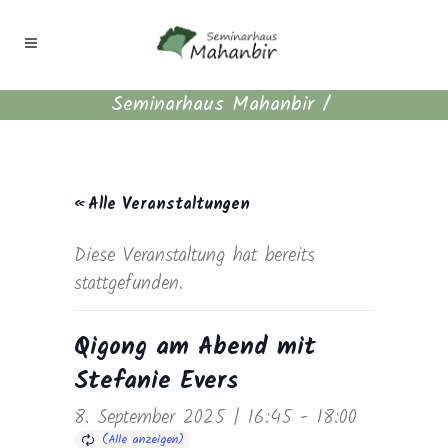
Seminarhaus Mahanbir
/
« Alle Veranstaltungen
Diese Veranstaltung hat bereits
stattgefunden.
Qigong am Abend mit
Stefanie Evers
8. September 2025 | 16:45
-
18:00