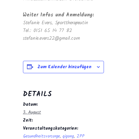
Weiter Infos und Anmeldung:
Stefanie Evers, Sporttherapeutin
Tel.: 0151 65 14 77 82
stefanie.evers22@gmail.com
Zum Kalender hinzufügen
DETAILS
Datum:
3. August
Zeit:
Veranstaltungskategorien:
Gesundheitsvorsorge
,
qigong
,
ZPP