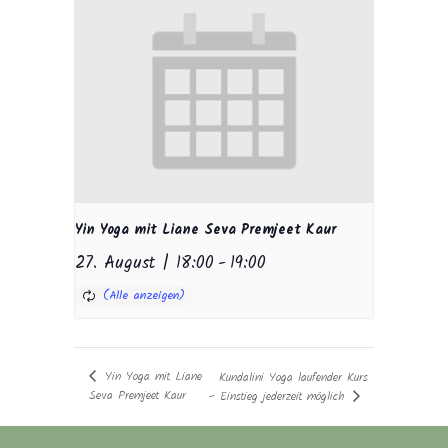
Yin Yoga mit Liane Seva Premjeet Kaur
27. August | 18:00
-
19:00
Yin Yoga mit Liane
Kundalini Yoga laufender Kurs
Seva Premjeet Kaur
– Einstieg jederzeit möglich