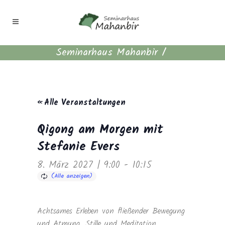
Seminarhaus Mahanbir
/
« Alle Veranstaltungen
Qigong am Morgen mit
Stefanie Evers
8. März 2027 | 9:00
-
10:15
Achtsames Erleben von fließender Bewegung
und Atmung. Stille und Meditation.