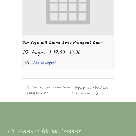
Yin Yoga mit Liane Seva Premjeet Kaur
27. August | 18:00
-
19:00
Yin Yoga mit Liane Seva
Qigong am Abend mit
Premjeet Kaur
Stefanie Evers
Ein Zuhause für Ihr Seminar