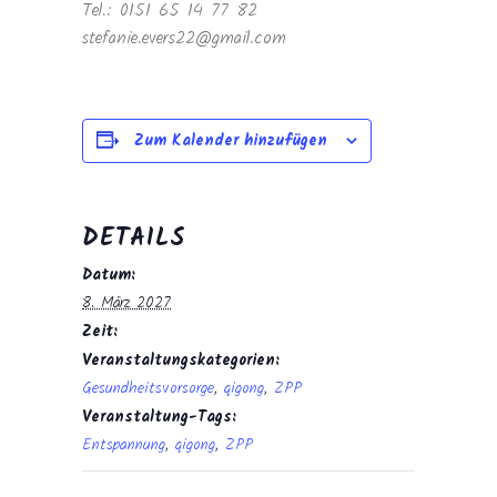
Tel.: 0151 65 14 77 82
stefanie.evers22@gmail.com
Zum Kalender hinzufügen
DETAILS
Datum:
8. März 2027
Zeit:
Veranstaltungskategorien:
Gesundheitsvorsorge
,
qigong
,
ZPP
Veranstaltung-Tags:
Entspannung
,
qigong
,
ZPP