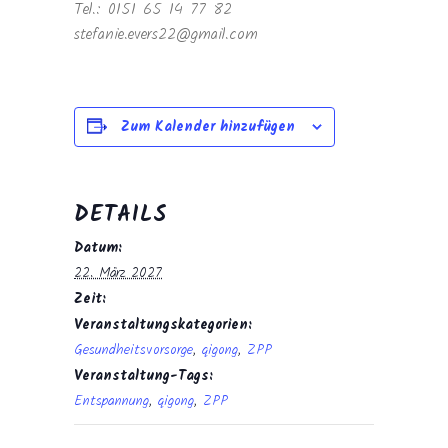
Tel.: 0151 65 14 77 82
stefanie.evers22@gmail.com
Zum Kalender hinzufügen
DETAILS
Datum:
22. März 2027
Zeit:
Veranstaltungskategorien:
Gesundheitsvorsorge
,
qigong
,
ZPP
Veranstaltung-Tags:
Entspannung
,
qigong
,
ZPP