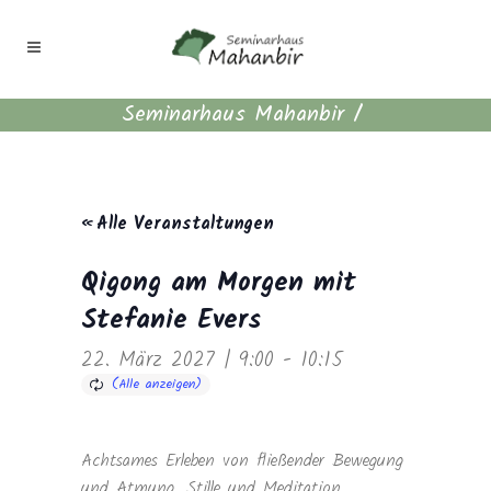
Seminarhaus Mahanbir
/
« Alle Veranstaltungen
Qigong am Morgen mit
Stefanie Evers
22. März 2027 | 9:00
-
10:15
Achtsames Erleben von fließender Bewegung
und Atmung. Stille und Meditation.