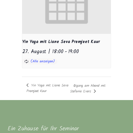
Yin Yoga mit Liane Seva Premjeet Kaur
27. August | 18:00
-
19:00
Yin Yoga mit Liane Seva
Qigong am Abend mit
Premjeet Kaur
Stefanie Evers
Ein Zuhause für Ihr Seminar