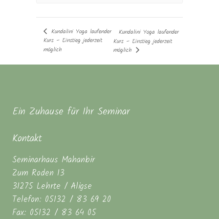
Kundalini Yoga laufender
Kundalini Yoga laufender
Kurs – Einstieg jederzeit
Kurs – Einstieg jederzeit
möglich
möglich
Ein Zuhause für Ihr Seminar
Kontakt
Seminarhaus Mahanbir
Zum Roden 13
31275 Lehrte / Aligse
Telefon: 05132 / 83 69 20
Fax: 05132 / 83 64 05