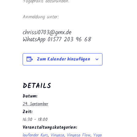
Yogapraxis abzurunden.
Anmeldung unter:
chrissi0703@gmx.de
WhatsApp 01577 203 96 68
Zum Kalender hinzufügen
DETAILS
Datum:
29. September
Zeit:
16:30 - 18:00
Veranstaltungskategorien:
laufender Kurs
,
Vinyasa
,
Vinyasa Flow
,
Yoga