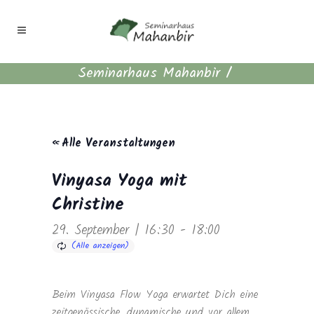
Seminarhaus Mahanbir
/
« Alle Veranstaltungen
Vinyasa Yoga mit
Christine
29. September | 16:30
-
18:00
Beim Vinyasa Flow Yoga erwartet Dich eine
zeitgenössische, dynamische und vor allem