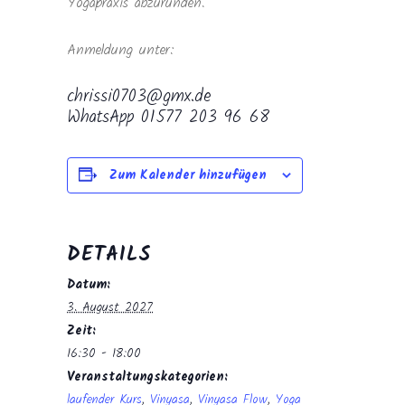
Yogapraxis abzurunden.
Anmeldung unter:
chrissi0703@gmx.de
WhatsApp 01577 203 96 68
Zum Kalender hinzufügen
DETAILS
Datum:
3. August 2027
Zeit:
16:30 - 18:00
Veranstaltungskategorien:
laufender Kurs
,
Vinyasa
,
Vinyasa Flow
,
Yoga