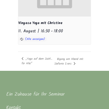
Vinyasa Yoga mit Christine
11. August | 16:30
-
18:00
„Yoga auf dem Stuhl…
Qigong am Abend mit
für Alle!“
Stefanie Evers
Ein Zuhause für Ihr Seminar
Kontakt