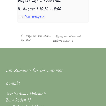
Vinyasa Yoga mit Christine
11. August | 16:30
-
18:00
„Yoga auf dem Stuhl…
Qigong am Abend mit
für Alle!“
Stefanie Evers
Ein Zuhause für Ihr Seminar
Kontakt
Seminarhaus Mahanbir
Zum Roden 13