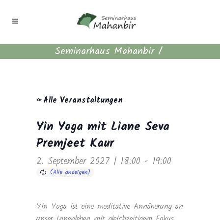
Seminarhaus Mahanbir
/
« Alle Veranstaltungen
Yin Yoga mit Liane Seva
Premjeet Kaur
2. September 2027 | 18:00
-
19:00
Yin Yoga ist eine meditative Annäherung an
unser Innenleben mit gleichzeitigem Fokus