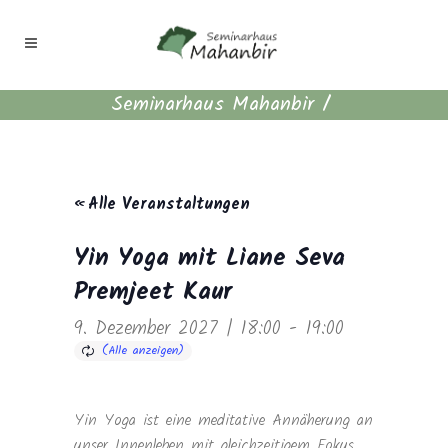
Seminarhaus Mahanbir
/
« Alle Veranstaltungen
Yin Yoga mit Liane Seva
Premjeet Kaur
9. Dezember 2027 | 18:00
-
19:00
Yin Yoga ist eine meditative Annäherung an
unser Innenleben mit gleichzeitigem Fokus