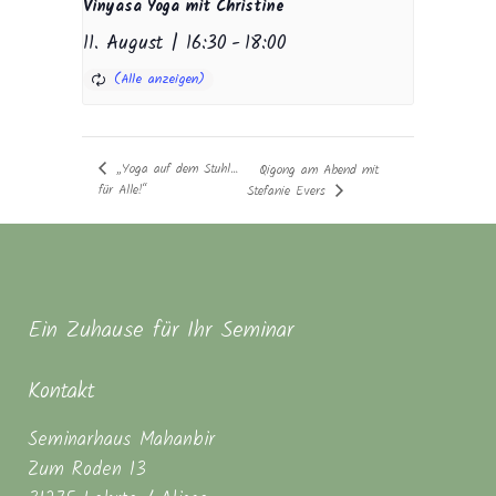
Vinyasa Yoga mit Christine
11. August | 16:30
-
18:00
„Yoga auf dem Stuhl…
Qigong am Abend mit
für Alle!“
Stefanie Evers
Ein Zuhause für Ihr Seminar
Kontakt
Seminarhaus Mahanbir
Zum Roden 13