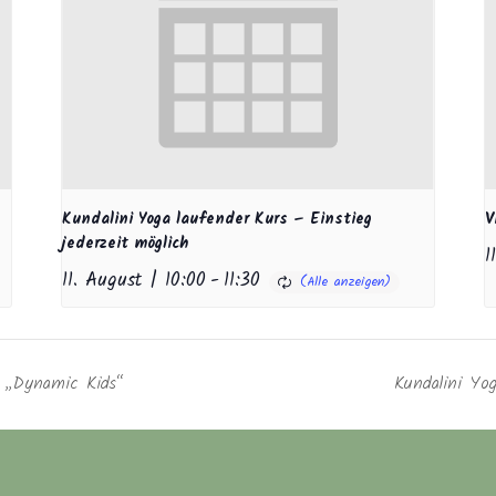
Kundalini Yoga laufender Kurs – Einstieg
V
jederzeit möglich
1
11. August | 10:00
-
11:30
e „Dynamic Kids“
Kundalini Yog