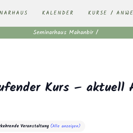
INARHAUS
KALENDER
KURSE / ANW
Seminarhaus Mahanbir
/
ufender Kurs – aktuell 
rkehrende Veranstaltung
(Alle anzeigen)