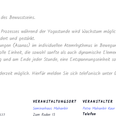
des Bewusstseins.
Prozesses während der Yogastunde wird Wachstum möglich
dert und gestärkt.
ltungen (Asanas) im individuellen Atemrhythmus in Beweg
lle Einheit, die sowohl sanfte als auch dynamische Elemen
und am Ende jeder Stunde, eine Entspannungseinheit sowi
derzeit möglich. Hierfür melden Sie sich telefonisch unter
VERANSTALTUNGSORT
VERANSTALTER
Seminarhaus Mahanbir
Petra Mahanbir Kau
Telefon
Zum Roden 13
027