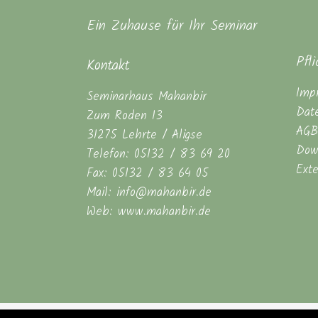
Ein Zuhause für Ihr Seminar
Pfl
Kontakt
Imp
Seminarhaus Mahanbir
Dat
Zum Roden 13
AGB
31275 Lehrte / Aligse
Dow
Telefon: 05132 / 83 69 20
Ext
Fax: 05132 / 83 64 05
Mail: info@mahanbir.de
Web: www.mahanbir.de