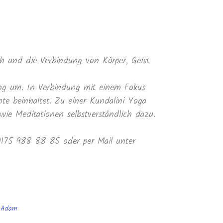
 und die Verbindung von Körper, Geist
ung um. In Verbindung mit einem Fokus
te beinhaltet. Zu einer Kundalini Yoga
e Meditationen selbstverständlich dazu.
 0175 988 88 85 oder per Mail unter
r Adam