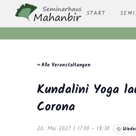
START
SEM
« Alle Veranstaltungen
Kundalini Yoga la
Corona
26. Mai 2027 | 17:00
-
18:30
Wiede