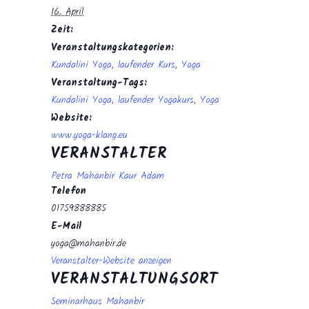
16. April
Zeit:
Veranstaltungskategorien:
Kundalini Yoga
,
laufender Kurs
,
Yoga
Veranstaltung-Tags:
Kundalini Yoga
,
laufender Yogakurs
,
Yoga
Website:
www.yoga-klang.eu
VERANSTALTER
Petra Mahanbir Kaur Adam
Telefon
01759888885
E-Mail
yoga@mahanbir.de
Veranstalter-Website anzeigen
VERANSTALTUNGSORT
Seminarhaus Mahanbir