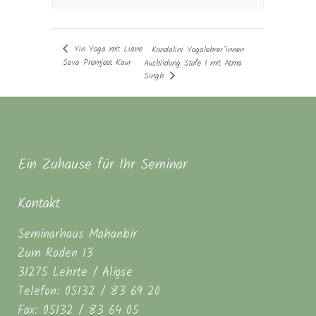
Yin Yoga mit Liane
Kundalini Yogalehrer*innen
Seva Premjeet Kaur
Ausbildung Stufe I mit Atma
Singh
Ein Zuhause für Ihr Seminar
Kontakt
Seminarhaus Mahanbir
Zum Roden 13
31275 Lehrte / Aligse
Telefon: 05132 / 83 69 20
Fax: 05132 / 83 64 05