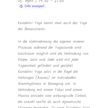
16. April | 19:30
-
21:00
Kundalini Yoga nennt man auch das Yoga
des Bewusstseins.
In der Wahrnehmung des eigenen inneren
Prozesses während der Yogastunde wird
Wachstum möglich und die Verbindung von
Körper, Geist und Seele wird mit jeder
Yogaeinheit gefördert und gestärkt.
Kundalini Yoga setzt in der Regel die
Haltungen (Asanas) im individuellen
Atemrhythmus in Bewegung um. In
Verbindung mit einem Fokus und einem
Mantra entsteht eine wirkungsvolle Einheit,
die sowohl sanfte als auch dynamische
Elemente beinhaltet. Zu einer Kundalini Yoga