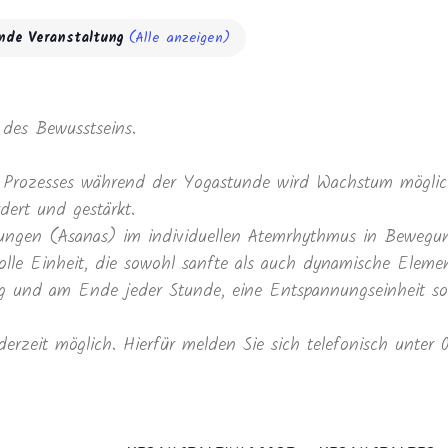
nde Veranstaltung
(Alle anzeigen)
des Bewusstseins.
Prozesses während der Yogastunde wird Wachstum möglich
dert und gestärkt.
ltungen (Asanas) im individuellen Atemrhythmus in Beweg
lle Einheit, die sowohl sanfte als auch dynamische Elemen
und am Ende jeder Stunde, eine Entspannungseinheit sowi
derzeit möglich. Hierfür melden Sie sich telefonisch unter