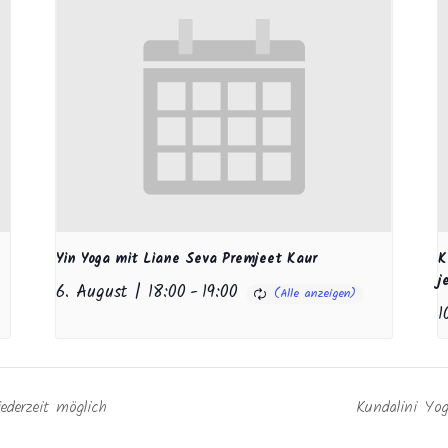
Yin Yoga mit Liane Seva Premjeet Kaur
K
j
6. August | 18:00
-
19:00
1
ederzeit möglich
Kundalini Yog