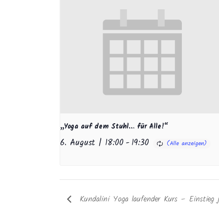
„Yoga auf dem Stuhl… für Alle!“
6. August | 18:00
-
19:30
Kundalini Yoga laufender Kurs – Einstieg j