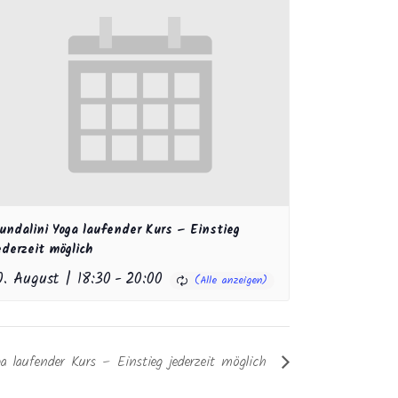
undalini Yoga laufender Kurs – Einstieg
ederzeit möglich
0. August | 18:30
-
20:00
a laufender Kurs – Einstieg jederzeit möglich