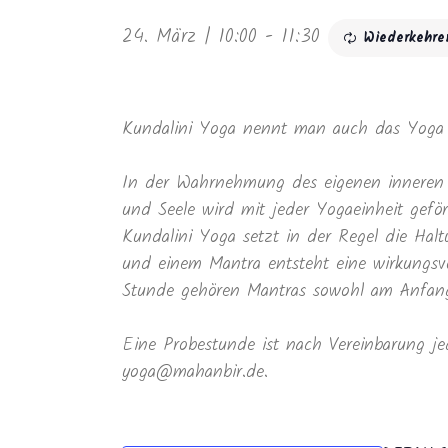
24. März | 10:00
-
11:30
Wiederkehre
Kundalini Yoga nennt man auch das Yoga 
In der Wahrnehmung des eigenen inneren 
und Seele wird mit jeder Yogaeinheit geför
Kundalini Yoga setzt in der Regel die Ha
und einem Mantra entsteht eine wirkungsvo
Stunde gehören Mantras sowohl am Anfang 
Eine Probestunde ist nach Vereinbarung je
yoga@mahanbir.de.