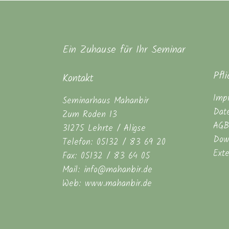
Ein Zuhause für Ihr Seminar
Pfl
Kontakt
Imp
Seminarhaus Mahanbir
Dat
Zum Roden 13
AGB
31275 Lehrte / Aligse
Dow
Telefon: 05132 / 83 69 20
Ext
Fax: 05132 / 83 64 05
Mail: info@mahanbir.de
Web: www.mahanbir.de