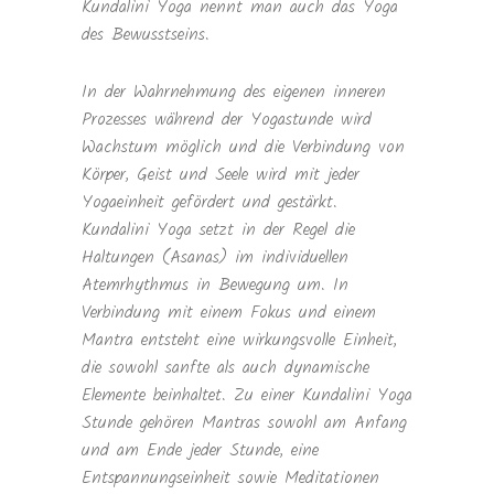
Kundalini Yoga nennt man auch das Yoga
des Bewusstseins.
In der Wahrnehmung des eigenen inneren
Prozesses während der Yogastunde wird
Wachstum möglich und die Verbindung von
Körper, Geist und Seele wird mit jeder
Yogaeinheit gefördert und gestärkt.
Kundalini Yoga setzt in der Regel die
Haltungen (Asanas) im individuellen
Atemrhythmus in Bewegung um. In
Verbindung mit einem Fokus und einem
Mantra entsteht eine wirkungsvolle Einheit,
die sowohl sanfte als auch dynamische
Elemente beinhaltet. Zu einer Kundalini Yoga
Stunde gehören Mantras sowohl am Anfang
und am Ende jeder Stunde, eine
Entspannungseinheit sowie Meditationen