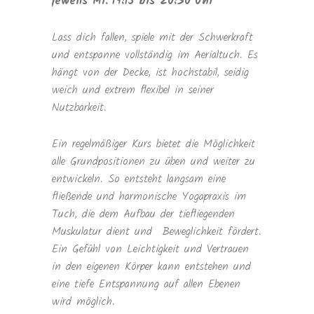
jeweils Mi. 19:15 bis 20:30 Uhr
Lass dich fallen, spiele mit der Schwerkraft
und entspanne vollständig im Aerialtuch. Es
hängt von der Decke, ist hochstabil, seidig
weich und extrem flexibel in seiner
Nutzbarkeit.
Ein regelmäßiger Kurs bietet die Möglichkeit
alle Grundpositionen zu üben und weiter zu
entwickeln. So entsteht langsam eine
fließende und harmonische Yogapraxis im
Tuch, die dem Aufbau der tiefliegenden
Muskulatur dient und Beweglichkeit fördert.
Ein Gefühl von Leichtigkeit und Vertrauen
in den eigenen Körper kann entstehen und
eine tiefe Entspannung auf allen Ebenen
wird möglich.