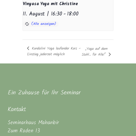
Vinyasa Yoga mit Christine
11. August | 16:30
-
18:00
Kundalini Yoga laufender Kurs –
„Yoga auf dem
Einstieg jederzeit möglich
Stuhl… für Alle!“
Ein Zuhause für Ihr Seminar
Kontakt
Seminarhaus Mahanbir
Zum Roden 13