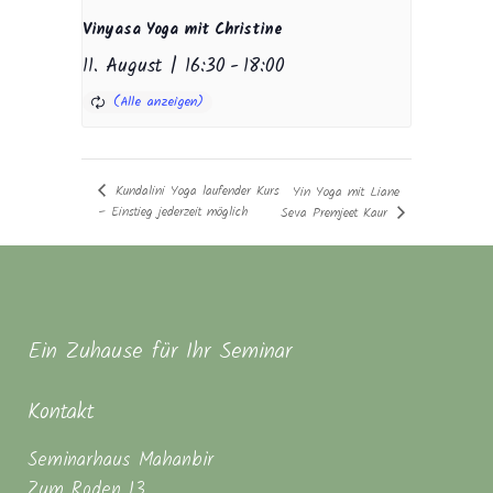
Vinyasa Yoga mit Christine
11. August | 16:30
-
18:00
Kundalini Yoga laufender Kurs
Yin Yoga mit Liane
– Einstieg jederzeit möglich
Seva Premjeet Kaur
Ein Zuhause für Ihr Seminar
Kontakt
Seminarhaus Mahanbir
Zum Roden 13