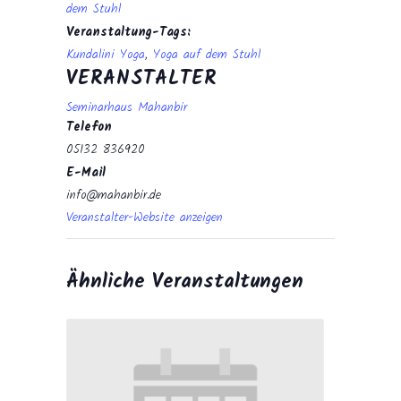
dem Stuhl
Veranstaltung-Tags:
Kundalini Yoga
,
Yoga auf dem Stuhl
VERANSTALTER
Seminarhaus Mahanbir
Telefon
05132 836920
E-Mail
info@mahanbir.de
Veranstalter-Website anzeigen
Ähnliche Veranstaltungen