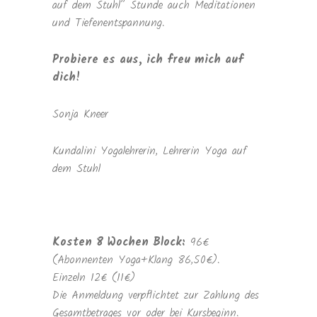
auf dem Stuhl” Stunde auch Meditationen
und Tiefenentspannung.
Probiere es aus, ich freu mich auf
dich!
Sonja Kneer
Kundalini Yogalehrerin, Lehrerin Yoga auf
dem Stuhl
Kosten 8 Wochen Block:
96€
(Abonnenten Yoga+Klang 86,50€).
Einzeln 12€ (11€)
Die Anmeldung verpflichtet zur Zahlung des
Gesamtbetrages vor oder bei Kursbeginn.