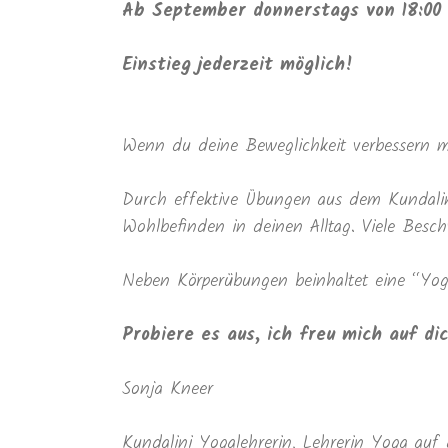
Ab September donnerstags von 18:00 b
Einstieg jederzeit möglich!
Wenn du deine Beweglichkeit verbessern mö
Durch effektive Übungen aus dem Kundalini
Wohlbefinden in deinen Alltag. Viele Besc
Neben Körperübungen beinhaltet eine “Yo
Probiere es aus, ich freu mich auf di
Sonja Kneer
Kundalini Yogalehrerin, Lehrerin Yoga auf