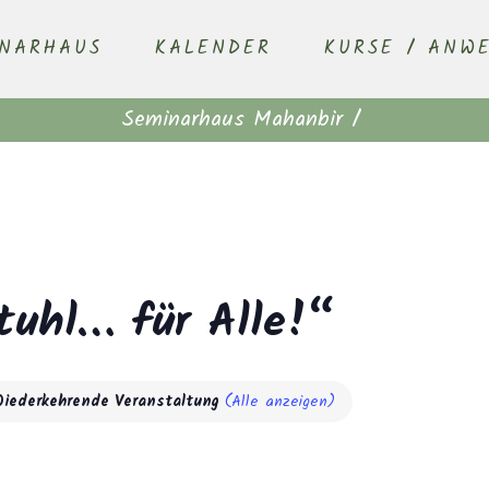
INARHAUS
KALENDER
KURSE / ANW
Seminarhaus Mahanbir
/
tuhl… für Alle!“
Wiederkehrende Veranstaltung
(Alle anzeigen)