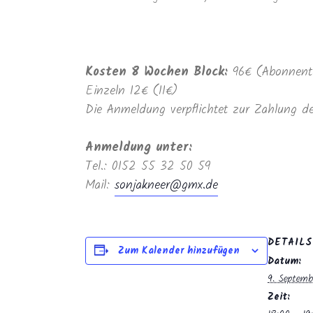
Kosten 8 Wochen Block:
96€ (Abonnent
Einzeln 12€ (11€)
Die Anmeldung verpflichtet zur Zahlung de
Anmeldung unter:
Tel.: 0152 55 32 50 59
Mail:
sonjakneer@gmx.de
DETAILS
Zum Kalender hinzufügen
Datum:
9. Septem
Zeit: