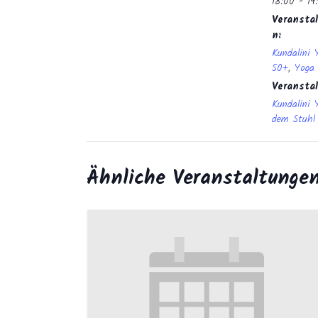
18:00 - 19
Veranstal
n:
Kundalini 
50+
,
Yoga
Veransta
Kundalini 
dem Stuhl
Ähnliche Veranstaltunge