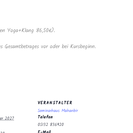
en Yoga+Klang 86,50€).
s Gesamtbetrages vor oder bei Kursbeginn.
VERANSTALTER
Seminarhaus Mahanbir
Telefon
ber 2027
05132 836920
E-Mail