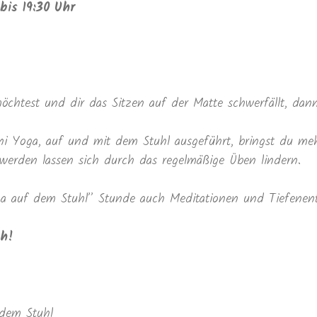
is 19:30 Uhr
chtest und dir das Sitzen auf der Matte schwerfällt, dann
 Yoga, auf und mit dem Stuhl ausgeführt, bringst du mehr 
hwerden lassen sich durch das regelmäßige Üben lindern.
ga auf dem Stuhl” Stunde auch Meditationen und Tiefenen
ch!
 dem Stuhl