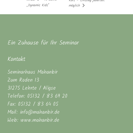
Kurs – Einstieg jederzeit
„Dynamic Kids“
möglich
Ein Zuhause für Ihr Seminar
Kontakt
Seminarhaus Mahanbir
Zum Roden 13
31275 Lehrte / Aligse
Telefon: 05132 / 83 69 20
Fax: 05132 / 83 64 05
Mail: info@mahanbir.de
Web: www.mahanbir.de