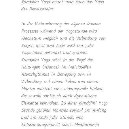
Kundalini Yoga nennt man auch das Yoga
des Bewusstseins.
In der Wahrnehmung des eigenen inneren
Prozesses während der Yogastunde wird
Wachstum möglich und die Verbindung von
Körper, Geist und Seele wird mit jeder
Yogaeinheit gefördert und gestärkt.
Kundalini Yoga setzt in der Regel die
Haltungen (Asanas) im individuellen
Atemrhythmus in Bewegung um. In
Verbindung mit einem Fokus und einem
Mantra entsteht eine wirkungsvolle Einheit,
die sowohl sanfte als auch dynamische
Elemente beinhaltet. Zu einer Kundalini Yoga
Stunde gehören Mantras sowohl am Anfang
und am Ende jeder Stunde, eine
Entspannungseinheit sowie Meditationen