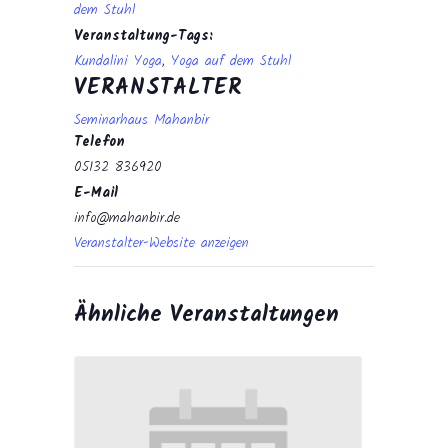
dem Stuhl
Veranstaltung-Tags:
Kundalini Yoga
,
Yoga auf dem Stuhl
VERANSTALTER
Seminarhaus Mahanbir
Telefon
05132 836920
E-Mail
info@mahanbir.de
Veranstalter-Website anzeigen
Ähnliche Veranstaltungen