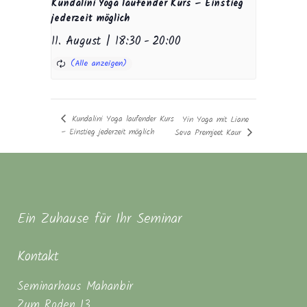
Kundalini Yoga laufender Kurs – Einstieg
jederzeit möglich
11. August | 18:30
-
20:00
Kundalini Yoga laufender Kurs
Yin Yoga mit Liane
– Einstieg jederzeit möglich
Seva Premjeet Kaur
Ein Zuhause für Ihr Seminar
Kontakt
Seminarhaus Mahanbir
Zum Roden 13