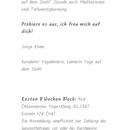
auf dem Stuhl” Stunde auch Meditationen
und Tiefenentspannung.
Probiere es aus, ich freu mich auf
dich!
Sonja Kneer
Kundalini Yogalehrerin, Lehrerin Yoga auf
dem Stuhl
Kosten 8 Wochen Block:
96€
(Abonnenten Yoga+Klang 86,50€).
Einzeln 12€ (11€)
Die Anmeldung verpflichtet zur Zahlung des
Gesamtbetrages vor oder bei Kursbeginn.